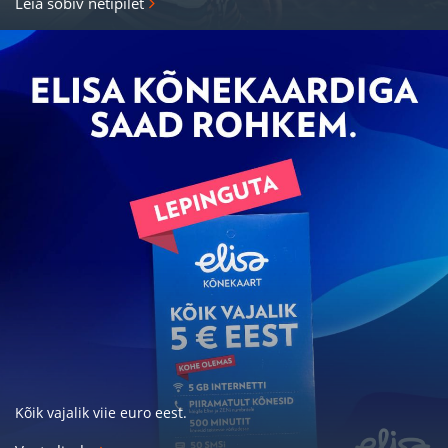
Leia sobiv netipilet
Kõik vajalik viie euro eest.