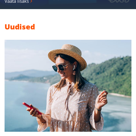
Vaata lisaks
Uudised