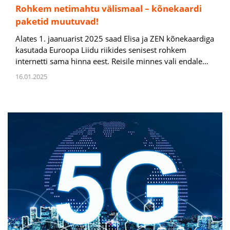
Rohkem netimahtu välismaal – kõnekaardi
paketid muutuvad!
Alates 1. jaanuarist 2025 saad Elisa ja ZEN kõnekaardiga
kasutada Euroopa Liidu riikides senisest rohkem
internetti sama hinna eest. Reisile minnes vali endale…
16.01.2025